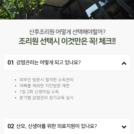
산후조리원 어떻게 선택해야할까?
조리원 선택시 이것만은 꼭! 체크!!
01
감염관리는 어떻게 되고 있나요?
외부인 방문시 철저한 소독관리
아빠를 제외한 지인방문 제한
1일 2회 신생아실 소독
분기별 감염관리 정기교육 실시
02
산모, 신생아를 위한 의료지원이 있나요?