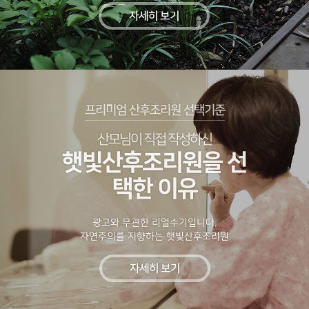
자세히 보기
프리미엄 산후조리원 선택기준
산모님이 직접 작성하신
햇빛산후조리원을 선
택한 이유
광고와 무관한 리얼수기입니다.
자연주의를 지향하는 햇빛산후조리원
자세히 보기